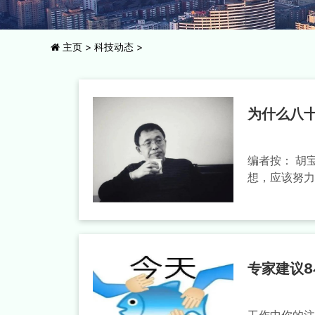
主页
>
科技动态
>
为什么八
编者按： 胡
想，应该努力
专家建议8