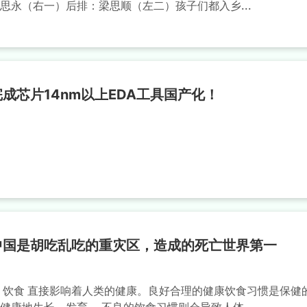
思永（右一）后排：梁思顺（左二）孩子们都入乡...
成芯片14nm以上EDA工具国产化！
中国是胡吃乱吃的重灾区，造成的死亡世界第一
 饮食 直接影响着人类的健康。良好合理的健康饮食习惯是保健