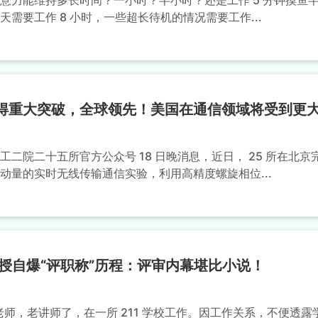
意力能维持多长时间？一小时？半小时？还是工作 5 分钟摸鱼半
天需要工作 8 小时，一些超长待机的情况需要工作...
获得重大突破，全球领先！美国在通信领域将受到更
工二院二十五所官方公众号 18 日晚消息，近日， 25 所在北
动量的实时无线传输通信实验，利用高精度螺旋相位...
教授自爆“评职称”历程：评审内幕堪比小说！
学老师，老讲师了，在一所 211 学校工作。因工作关系，不便透