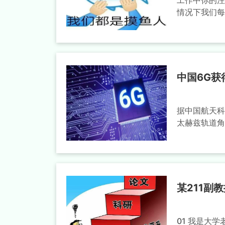
工作中你的注
情况下我们每
中国6G
据中国航天科
太赫兹轨道角
某211副
01 我是大