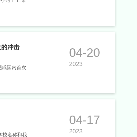
小时？ 正常
大的冲击
04-20
2023
京完成国内首次
04-17
2023
露学校名称和我