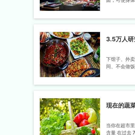
面，可使身体
3.5万人
下馆子、外卖
间、不会做饭
现在的蔬
当你在超市里
含量 在过去 