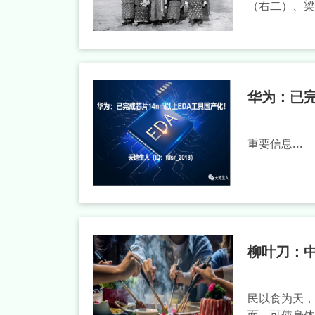
（右二）、梁
华为：已完
重要信息...
柳叶刀：
民以食为天，