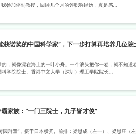
 我参加评副教授，回顾几个月的评职称经历，真是感...
能获诺奖的中国科学家”，下一步打算再培养几位院
妙的，就像漂在海上的一叶小舟。一个浪头把你一卷，就不知道
国科学院院士、香港中文大学（深圳）理工学院院长...
霸家族：“一门三院士，九子皆才俊”
“双涛园群童”，摄于日本横滨。前排：梁思成（左一）、梁思庄（