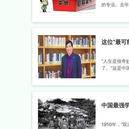
的专业。去年
这位“最可
“人生是很奇
了。”这是中
中国最强学
1910年，