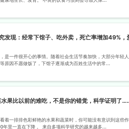
健康地生长、发育。 不良的饮食习惯则会导致人体...
研究发现：经常下馆子、吃外卖，死亡率增加49%
，是一件很开心的事情。随着社会生活节奏加快，大部分年轻人
等原因不愿做饭了，下馆子逐渐成为百姓生活中的常...
菜水果比以前的难吃，不是你的错觉，科学证明了…
看着一排排色彩鲜艳的水果和蔬菜时，你可能没有意识到这些作
70年里一直在下降 。 来自多项科学研究的越来越多...