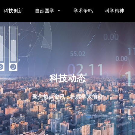
科技创新
自然国学
学术争鸣
科学精神

科技动态
聚焦热点资讯，把握学术前沿