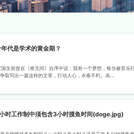
十年代是学术的黄金期？
宝国生前曾在《将无同》自序中说：我有一个梦想，每当被音乐
争取写出一篇这样的文章，打动人心，永垂不朽。虽...
小时工作制中须包含3小时摸鱼时间(doge.jpg)