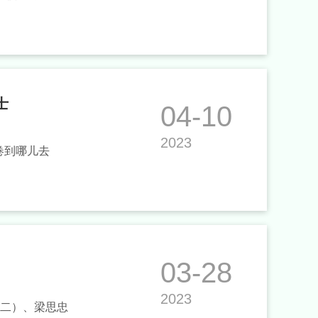
士
04-10
2023
卷到哪儿去
03-28
2023
左二）、梁思忠