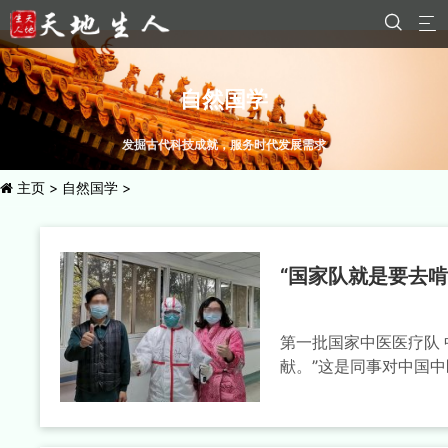


自然国学
发掘古代科技成就，服务时代发展需求
主页
>
自然国学
>
“国家队就是要去
第一批国家中医医疗队 
献。”这是同事对中国中