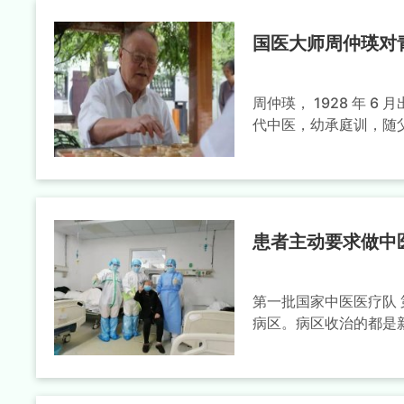
国医大师周仲瑛对
周仲瑛， 1928 年
代中医，幼承庭训，随父周
患者主动要求做中
第一批国家中医医疗队
病区。病区收治的都是新