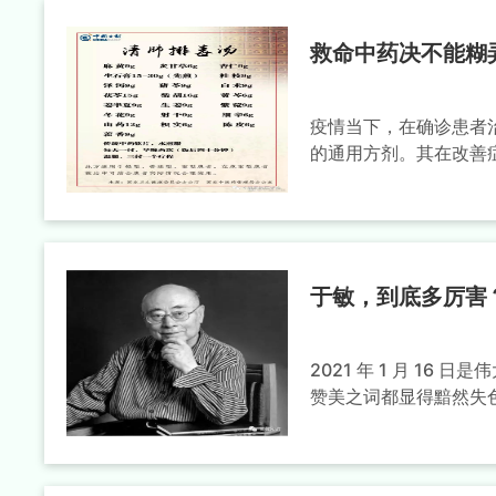
救命中药决不能糊
疫情当下，在确诊患者
的通用方剂。其在改善症
于敏，到底多厉害
2021 年 1 月 16
赞美之词都显得黯然失色