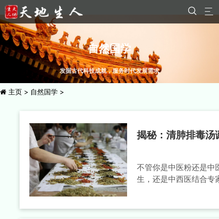


自然国学
发掘古代科技成就，服务时代发展需求
主页
>
自然国学
>
揭秘：清肺排毒汤
不管你是中医粉还是中医
生，还是中西医结合专家