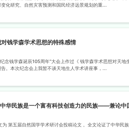
球变化研究、自然灾害预测和国民经济远景规划的重...
我对钱学森学术思想的特殊感情
“纪念钱学森诞辰105周年”大会上作过《 钱学森学术思想对天地
报告。本次纪念会上我暂不谈天地生人学术讲座事，...
212中华民族是一个富有科技创造力的民族——兼论
本文为 第五届自然国学学术研讨会投稿论文 。全文论证了中华民