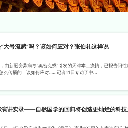
“大号流感”吗？该如何应对？张伯礼这样说
午，由新冠变异病毒“奥密克戎”引发的天津本土疫情，已报告阳性
怎么传播的，该如何应对……记者11日专访了中...
华演讲实录——自然国学的回归将创造更灿烂的科技