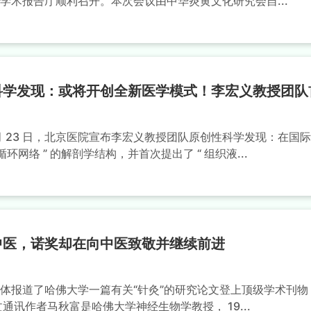
学术报告厅顺利召开。本次会议由中华炎黄文化研究会自...
科学发现：或将开创全新医学模式！李宏义教授团队
10 月 23 日，北京医院宣布李宏义教授团队原创性科学发现：在
循环网络 ” 的解剖学结构，并首次提出了 “ 组织液...
中医，诺奖却在向中医致敬并继续前进
体报道了哈佛大学一篇有关“针灸”的研究论文登上顶级学术刊物 Na
文通讯作者马秋富是哈佛大学神经生物学教授， 19...