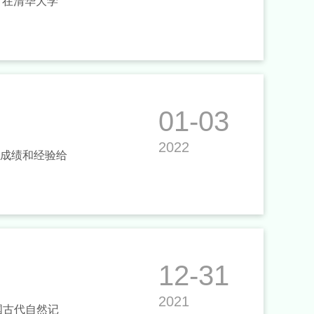
”在清华大学
01-03
2022
况成绩和经验给
12-31
2021
国古代自然记