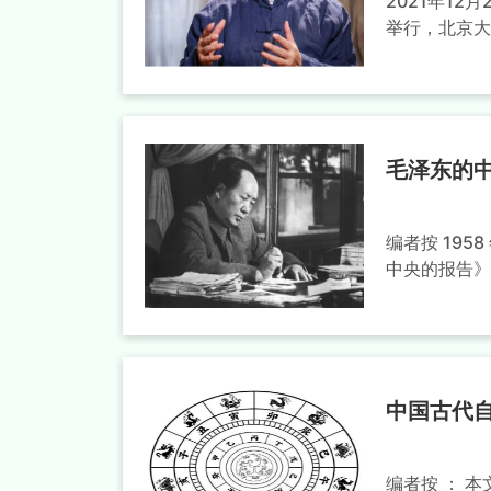
2021年1
举行，北京大
毛泽东的
编者按 19
中央的报告》
中国古代
编者按 ： 