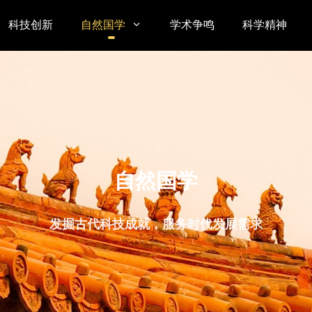
科技创新
自然国学
学术争鸣
科学精神

自然国学
发掘古代科技成就，服务时代发展需求